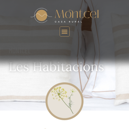
MONTCEL
Les Habitacions