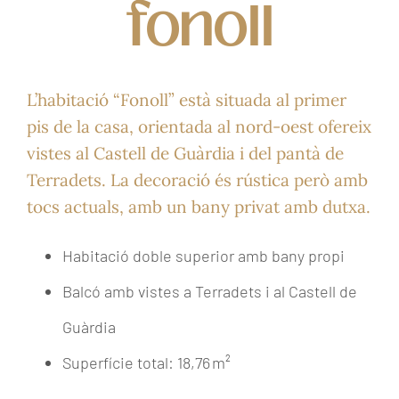
fonoll
L’habitació “Fonoll” està situada al primer
pis de la casa, orientada al nord-oest ofereix
vistes al Castell de Guàrdia i del pantà de
Terradets. La decoració és rústica però amb
tocs actuals, amb un bany privat amb dutxa.
Habitació doble superior amb bany propi
Balcó amb vistes a Terradets i al Castell de
Guàrdia
Superfície total: 18,76 m²