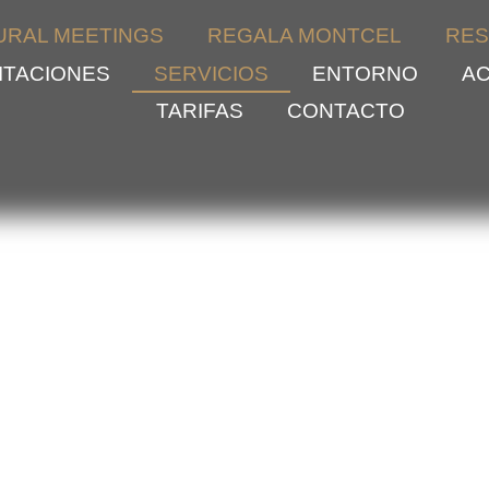
URAL MEETINGS
REGALA MONTCEL
RES
ITACIONES
SERVICIOS
ENTORNO
AC
TARIFAS
CONTACTO