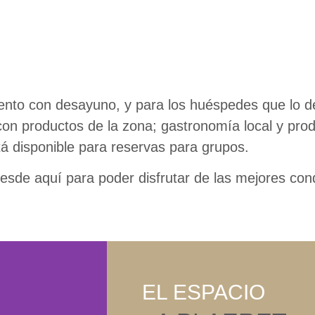
nto con desayuno, y para los huéspedes que lo d
con productos de la zona; gastronomía local y pro
tá disponible para reservas para grupos.
sde aquí para poder disfrutar de las mejores cond
EL ESPACIO