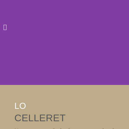
LO
CELLERET