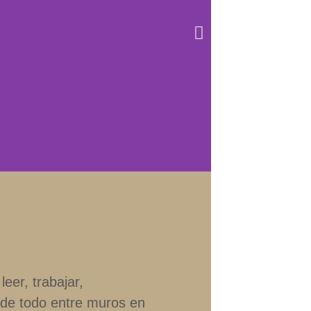
leer, trabajar,
de todo entre muros en