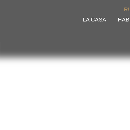
R
LA CASA
HAB
MONTCEL
Servicios