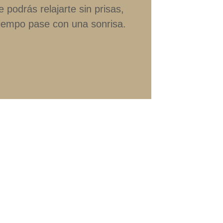
 podrás relajarte sin prisas,
tiempo pase con una sonrisa.